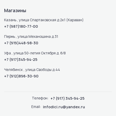
Магазины
Казань , улица Спартаковская д.2к1 (Караван)
+7 (987)180-77-00
Пермь , улица Механошина д.31
+7 (919)448-98-30
Уфа , улица 50-летия Октября д. 6/8
+7 (917)345-94-25
Челябинск , улица Свободы д.44
+7 (912)896-30-90
Телефон:
+7 (917) 345-94-25
Email:
infodici.ru@yandex.ru