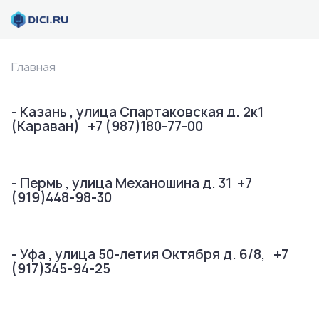
Главная
- Казань , улица Спартаковская д. 2к1
(Караван) +7 (987)180-77-00
- Пермь , улица Механошина д. 31 +7
(919)448-98-30
- Уфа , улица
50-летия Октября д. 6/8,
+7
(917)345-94-25