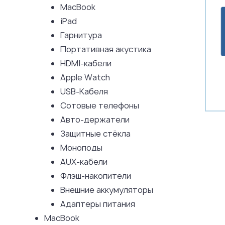
MacBook
iPad
Гарнитура
Портативная акустика
HDMI-кабели
Apple Watch
USB-Кабеля
Сотовые телефоны
Авто-держатели
Защитные стёкла
Моноподы
AUX-кабели
Флэш-накопители
Внешние аккумуляторы
Адаптеры питания
MacBook