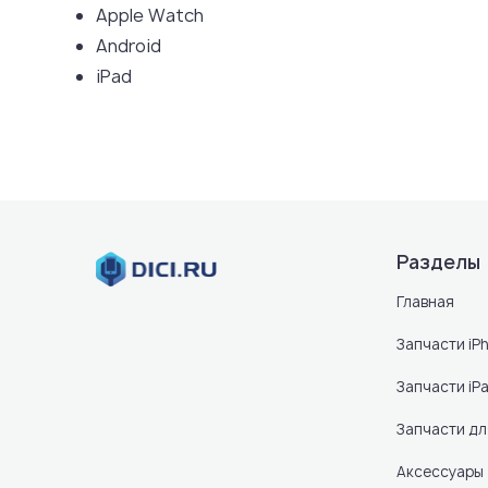
Apple Watch
Android
iPad
Разделы
Главная
Запчасти iP
Запчасти iP
Запчасти д
Аксессуары