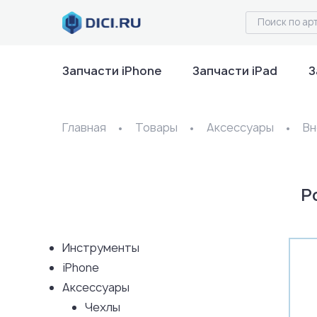
Запчасти iPhone
Запчасти iPad
З
Главная
Товары
Аксессуары
Вн
P
Инструменты
iPhone
Аксессуары
Чехлы