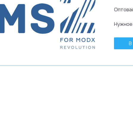
Оптовая
Нужное
В