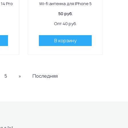
 14 Pro
Wi-fi антенна для IPhone 5
50 руб.
Опт 40 руб.
В корзину
5
»
Последняя