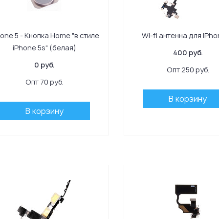
hone 5 - Кнопка Home "в стиле
Wi-fi антенна для IPho
iPhone 5s" (белая)
400 руб.
0 руб.
Опт 250 руб.
Опт 70 руб.
В корзину
В корзину