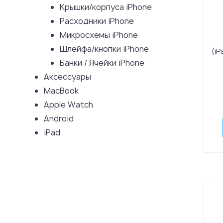
Крышки/корпуса iPhone
Расходники iPhone
Микросхемы iPhone
Шлейфа/кнопки iPhone
(iP
Банки / Ячейки iPhone
Аксессуары
MacBook
Apple Watch
Android
iPad