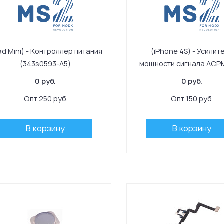
ad Mini) - Контроллер питания
(iPhone 4S) - Усилит
(343s0593-A5)
мощности сигнала ACP
0 руб.
0 руб.
Опт 250 руб.
Опт 150 руб.
В корзину
В корзину