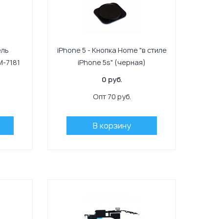
ель
iPhone 5 - Кнопка Home "в стиле
M-7181
iPhone 5s" (черная)
0 руб.
Опт 70 руб.
В корзину