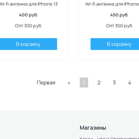
Wi-fi антенна для IPhone 13
Wi-fi антенна для IPhone
400 руб.
450 руб.
Опт 300 руб.
Опт 300 руб.
В корзину
В корзину
Первая
«
1
2
3
4
Магазины