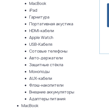
MacBook
iPad
Гарнитура
Портативная акустика
HDMI-кабели
Apple Watch
USB-Кабеля
Сотовые телефоны
Авто-держатели
Защитные стёкла
Моноподы
AUX-кабели
Флэш-накопители
Внешние аккумуляторы
Адаптеры питания
MacBook