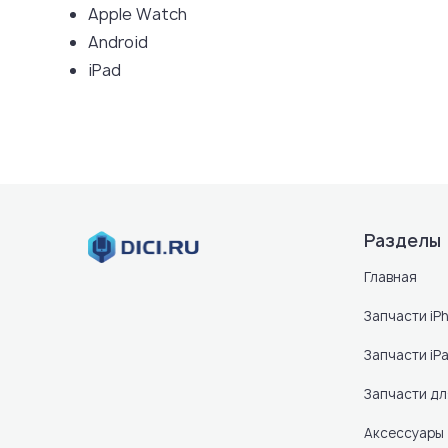
Apple Watch
Android
iPad
Разделы
Главная
Запчасти iP
Запчасти iP
Запчасти д
Аксессуары