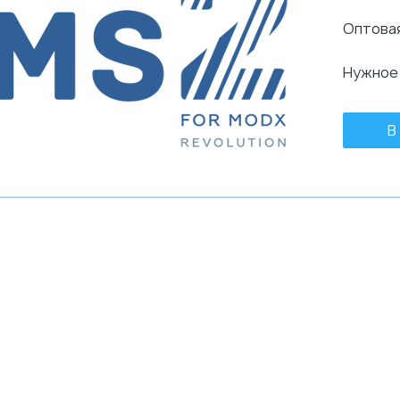
Оптовая
Нужное
В