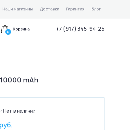
Наши магазины
Доставка
Гарантия
Блог
+7 (917) 345-94-25
Корзина
0
 10000 mAh
:
Нет в наличии
 руб.